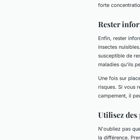
forte concentrati
Rester infor
Enfin, rester inf
insectes nuisible
susceptible de re
maladies qu'ils p
Une fois sur plac
risques. Si vous
campement, il peu
Utilisez des
N'oubliez pas que 
la différence. Pre