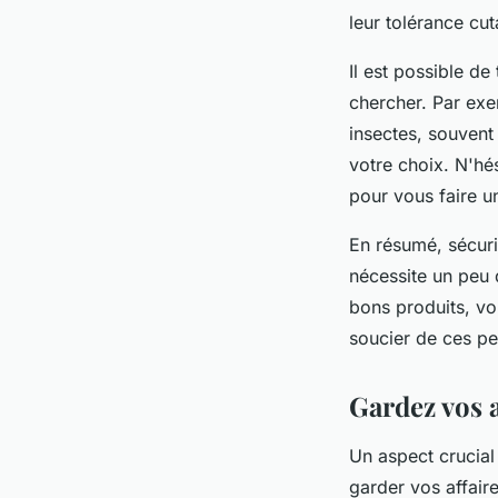
leur tolérance cut
Il est possible de
chercher. Par ex
insectes, souvent
votre choix. N'hé
pour vous faire un
En résumé, sécuri
nécessite un peu 
bons produits, vo
soucier de ces pe
Gardez vos a
Un aspect crucial
garder vos affaire