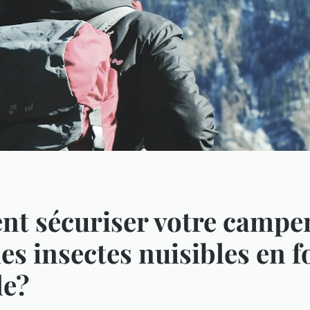
t sécuriser votre camp
les insectes nuisibles en f
le?