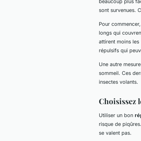
beaucoup plus fac
sont survenues. C
Pour commencer, 
longs qui couvren
attirent moins le
répulsifs qui peuv
Une autre mesure 
sommeil. Ces der
insectes volants.
Choisissez l
Utiliser un bon
ré
risque de piqûres
se valent pas.