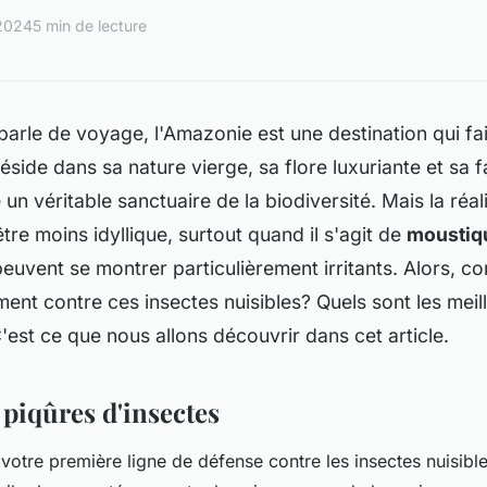
 2024
5 min de lecture
parle de voyage, l'Amazonie est une destination qui fai
side dans sa nature vierge, sa flore luxuriante et sa f
e un véritable sanctuaire de la biodiversité. Mais la réal
être moins idyllique, surtout quand il s'agit de
moustiq
peuvent se montrer particulièrement irritants. Alors, 
nt contre ces insectes nuisibles? Quels sont les mei
'est ce que nous allons découvrir dans cet article.
 piqûres d'insectes
votre première ligne de défense contre les insectes nuisibles.