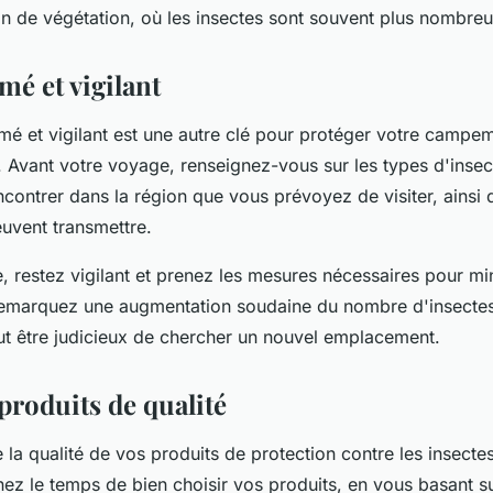
on de végétation, où les insectes sont souvent plus nombreu
mé et vigilant
ormé et vigilant est une autre clé pour protéger votre campe
s. Avant votre voyage, renseignez-vous sur les types d'inse
ncontrer dans la région que vous prévoyez de visiter, ainsi 
euvent transmettre.
e, restez vigilant et prenez les mesures nécessaires pour mi
 remarquez une augmentation soudaine du nombre d'insecte
t être judicieux de chercher un nouvel emplacement.
 produits de qualité
la qualité de vos produits de protection contre les insectes
nez le temps de bien choisir vos produits, en vous basant sur