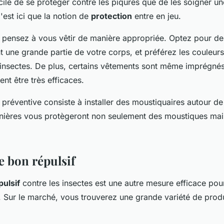
ile de se protéger contre les piqures que de les soigner une
'est ici que la notion de
protection
entre en jeu.
pensez à vous vêtir de manière appropriée. Optez pour d
t une grande partie de votre corps, et préférez les couleurs 
s insectes. De plus, certains vêtements sont même imprégné
ent être très efficaces.
préventive consiste à installer des moustiquaires autour d
nières vous protègeront non seulement des moustiques mais
e bon répulsif
pulsif
contre les insectes est une autre mesure efficace pou
. Sur le marché, vous trouverez une grande variété de produ