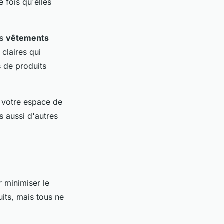
 fois qu'elles
es
vêtements
claires qui
s de produits
e votre espace de
 aussi d'autres
r minimiser le
its, mais tous ne