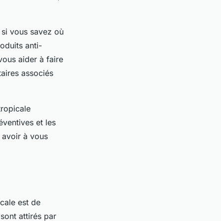
 si vous savez où
oduits anti-
ous aider à faire
aires associés
tropicale
ventives et les
 avoir à vous
icale est de
sont attirés par