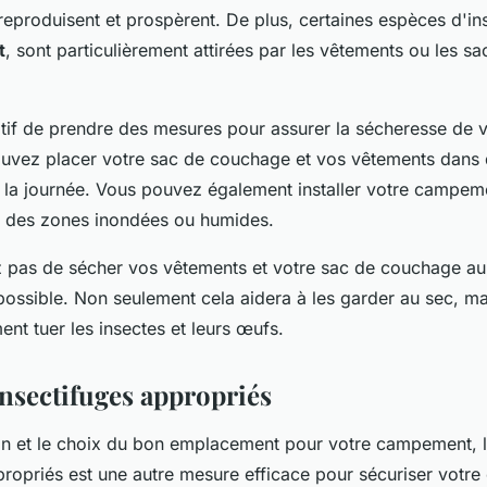
'y reproduisent et prospèrent. De plus, certaines espèces d'
t
, sont particulièrement attirées par les vêtements ou les 
atif de prendre des mesures pour assurer la sécheresse de v
uvez placer votre sac de couchage et vos vêtements dans 
la journée. Vous pouvez également installer votre campeme
rt des zones inondées ou humides.
z pas de sécher vos vêtements et votre sac de couchage au
 possible. Non seulement cela aidera à les garder au sec, ma
ent tuer les insectes et leurs œufs.
 insectifuges appropriés
on et le choix du bon emplacement pour votre campement, l'u
propriés est une autre mesure efficace pour sécuriser vot