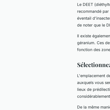
Le DEET (diéthylto
recommandé par l'
éventail d'insecte
de noter que le DE
Il existe égaleme
géranium. Ces der
fonction des zone
Sélectionne
L'emplacement de
auxquels vous ser
lieux de prédilec
considérablement 
De la même manièr