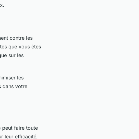
x.
ment contre les
ctes que vous êtes
que sur les
nimiser les
s dans votre
 peut faire toute
 leur efficacité,