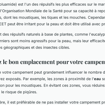
luamide) est l'un des répulsifs les plus efficaces sur le marc
Organisation Mondiale de la Santé pour sa capacité à repo
s, dont les moustiques, les tiques et les mouches. Cependant
ET peut être irritant pour la peau et doit être utilisé avec p
nt des répulsifs naturels à base de plantes, comme l'eucalyp
niers sont moins agressifs pour la peau, mais leur efficacit
s géographiques et des insectes cibles.
z le bon emplacement pour votre campe
 votre campement peut grandement influencer le nombre d
ez exposés. Par exemple, les zones à proximité de l'
eau
so
tion pour les moustiques. En évitant ces zones, vous réduire
le risque de piqûres.
e, il est préférable de ne pas installer votre campement p