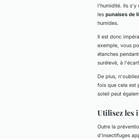
l'humidité. Ils s
les
punaises de li
humides.
Il est donc impér
exemple, vous po
étanches pendant 
surélevé, à l'éca
De plus, n'oublie
fois que cela est
soleil peut égalem
Utilisez les
Outre la préventi
d'insectifuges ap