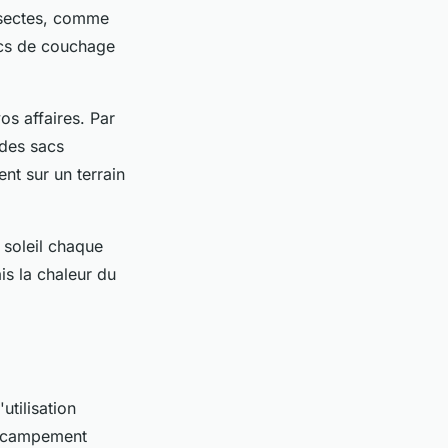
insectes, comme
sacs de couchage
os affaires. Par
des sacs
nt sur un terrain
 soleil chaque
is la chaleur du
tilisation
re campement