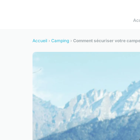
Acc
Accueil
›
Camping
›
Comment sécuriser votre campeme