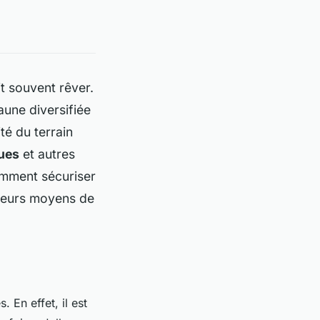
t souvent rêver.
aune diversifiée
ité du terrain
ues
et autres
comment sécuriser
lleurs moyens de
 En effet, il est