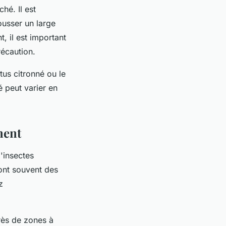
hé. Il est
usser un large
, il est important
récaution.
tus citronné ou le
é peut varier en
ment
'insectes
nt souvent des
z
rès de zones à