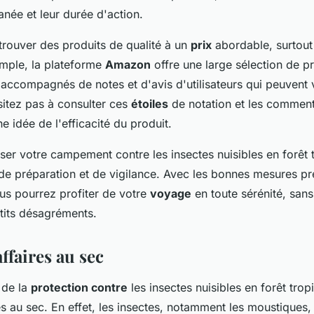
anée et leur durée d'action.
 trouver des produits de qualité à un
prix
abordable, surtout
emple, la plateforme
Amazon
offre une large sélection de pr
 accompagnés de notes et d'avis d'utilisateurs qui peuvent v
sitez pas à consulter ces
étoiles
de notation et les comment
e idée de l'efficacité du produit.
ser votre campement contre les insectes nuisibles en forêt 
de préparation et de vigilance. Avec les bonnes mesures pré
us pourrez profiter de votre
voyage
en toute sérénité, sans
tits désagréments.
ffaires au sec
 de la
protection contre
les insectes nuisibles en forêt trop
s au sec. En effet, les insectes, notamment les moustiques, 