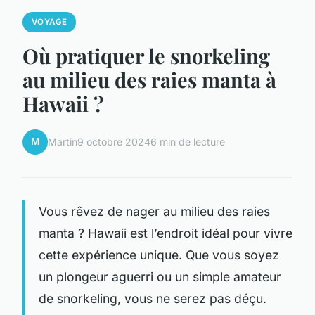
VOYAGE
Où pratiquer le snorkeling
au milieu des raies manta à
Hawaii ?
M
Martin
9 octobre 2024
6 min de lecture
Vous rêvez de nager au milieu des raies
manta ? Hawaii est l’endroit idéal pour vivre
cette expérience unique. Que vous soyez
un plongeur aguerri ou un simple amateur
de snorkeling, vous ne serez pas déçu.