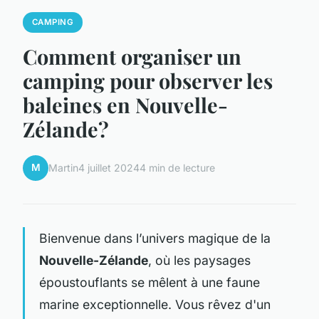
CAMPING
Comment organiser un
camping pour observer les
baleines en Nouvelle-
Zélande?
M
Martin
4 juillet 2024
4 min de lecture
Bienvenue dans l’univers magique de la
Nouvelle-Zélande
, où les paysages
époustouflants se mêlent à une faune
marine exceptionnelle. Vous rêvez d'un