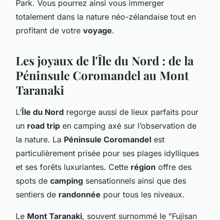
Park. Vous pourrez ainsi vous immerger
totalement dans la nature néo-zélandaise tout en
profitant de votre
voyage
.
Les joyaux de l'Île du Nord : de la
Péninsule Coromandel au Mont
Taranaki
L’
Île du Nord
regorge aussi de lieux parfaits pour
un
road trip
en camping axé sur l’observation de
la nature. La
Péninsule Coromandel
est
particulièrement prisée pour ses plages idylliques
et ses forêts luxuriantes. Cette
région
offre des
spots de
camping
sensationnels ainsi que des
sentiers de
randonnée
pour tous les niveaux.
Le
Mont Taranaki
, souvent surnommé le "Fujisan