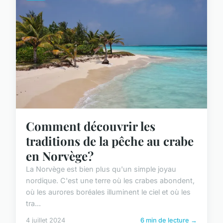
Comment découvrir les
traditions de la pêche au crabe
en Norvège?
La Norvège est bien plus qu'un simple joyau
nordique. C'est une terre où les crabes abondent,
où les aurores boréales illuminent le ciel et où les
tra...
4 juillet 2024
6 min de lecture →