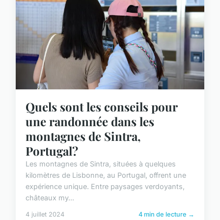
Quels sont les conseils pour
une randonnée dans les
montagnes de Sintra,
Portugal?
Les montagnes de Sintra, situées à quelques
kilomètres de Lisbonne, au Portugal, offrent une
expérience unique. Entre paysages verdoyants,
châteaux my...
4 juillet 2024
4 min de lecture →