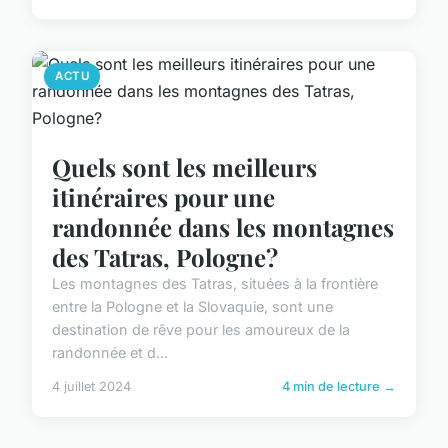
ACTU
Quels sont les meilleurs
itinéraires pour une
randonnée dans les montagnes
des Tatras, Pologne?
Les montagnes des Tatras, situées à la frontière
entre la Pologne et la Slovaquie, sont une
destination de rêve pour les amoureux de la
randonnée et d...
4 juillet 2024
4 min de lecture →