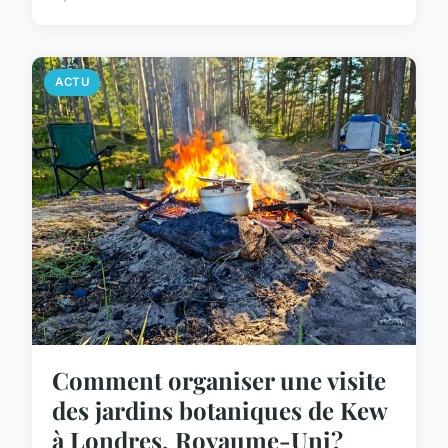
ACTU
Comment organiser une visite
des jardins botaniques de Kew
à Londres, Royaume-Uni?