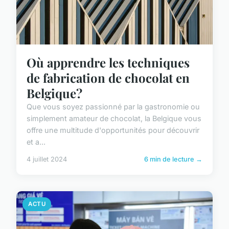
Où apprendre les techniques
de fabrication de chocolat en
Belgique?
Que vous soyez passionné par la gastronomie ou
simplement amateur de chocolat, la Belgique vous
offre une multitude d'opportunités pour découvrir
et a...
4 juillet 2024
6 min de lecture →
ACTU