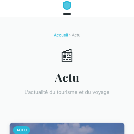
Accueil
› Actu
📰
Actu
L'actualité du tourisme et du voyage
ACTU