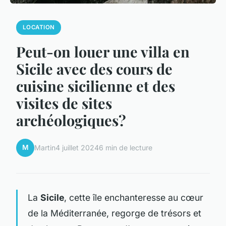
LOCATION
Peut-on louer une villa en
Sicile avec des cours de
cuisine sicilienne et des
visites de sites
archéologiques?
M
Martin
4 juillet 2024
6 min de lecture
La
Sicile
, cette île enchanteresse au cœur
de la Méditerranée, regorge de trésors et