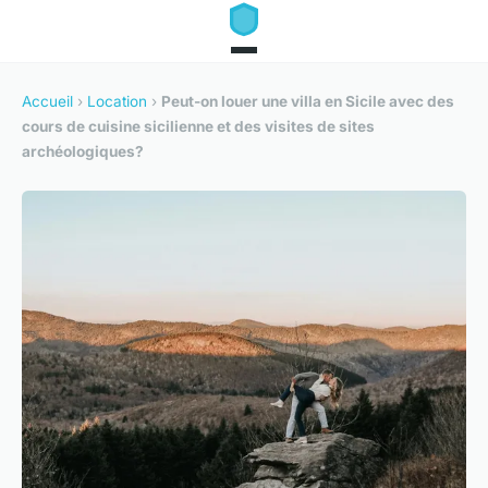
Accueil
›
Location
›
Peut-on louer une villa en Sicile avec des
cours de cuisine sicilienne et des visites de sites
archéologiques?