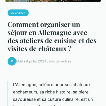
LOCATION
Comment organiser un
séjour en Allemagne avec
des ateliers de cuisine et des
visites de châteaux ?
M
Martin
4 juillet 2024
5 min de lecture
L'Allemagne, célèbre pour ses châteaux
enchanteurs, sa riche histoire, sa bière
savoureuse et sa culture culinaire, est un