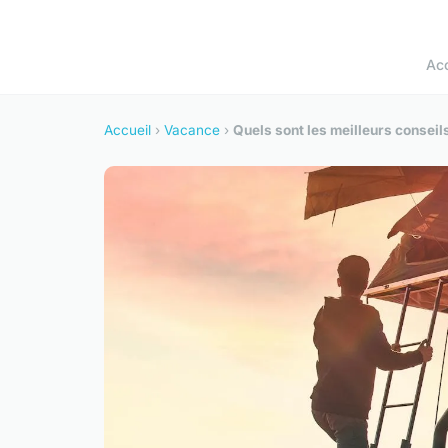
Acc
Accueil
›
Vacance
›
Quels sont les meilleurs conseil