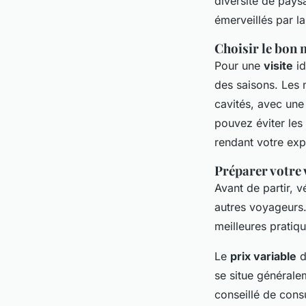
diversité de paysa
émerveillés par la
Choisir le bon 
Pour une
visite
id
des saisons. Les 
cavités, avec une
pouvez éviter les
rendant votre exp
Préparer votre 
Avant de partir, v
autres voyageurs
meilleures pratiqu
Le
prix variable
d
se situe générale
conseillé de consu