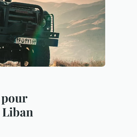
s pour
, Liban