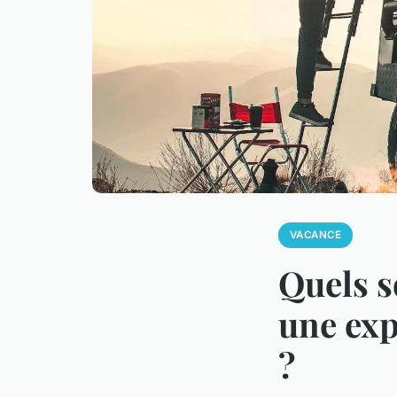
VACANCE
Quels s
une exp
?