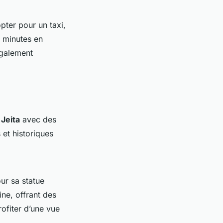
pter pour un taxi,
0 minutes en
également
 Jeita
avec des
 et historiques
ur sa statue
ine, offrant des
ofiter d’une vue