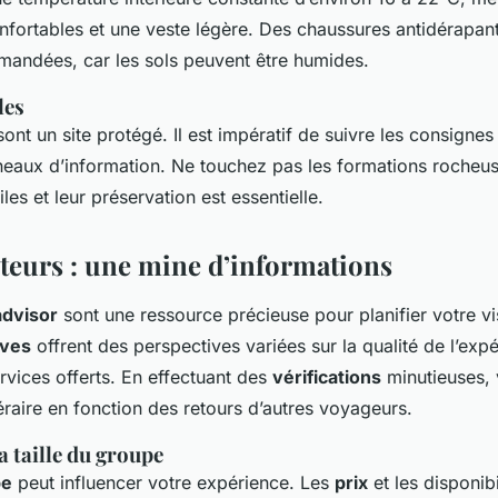
fortables et une veste légère. Des chaussures antidérapan
andées, car les sols peuvent être humides.
les
sont un site protégé. Il est impératif de suivre les consignes
neaux d’information. Ne touchez pas les formations rocheuse
es et leur préservation est essentielle.
iteurs : une mine d’informations
advisor
sont une ressource précieuse pour planifier votre vi
ives
offrent des perspectives variées sur la qualité de l’expé
ervices offerts. En effectuant des
vérifications
minutieuses,
éraire en fonction des retours d’autres voyageurs.
a taille du groupe
pe
peut influencer votre expérience. Les
prix
et les disponibi