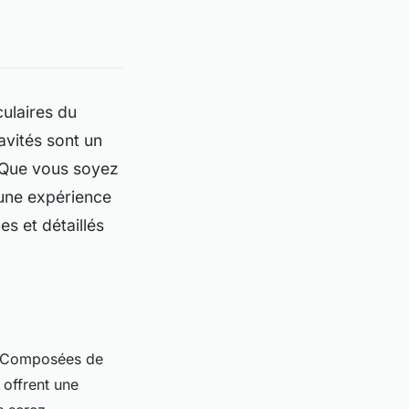
culaires du
avités sont un
. Que vous soyez
 une expérience
es et détaillés
t. Composées de
 offrent une