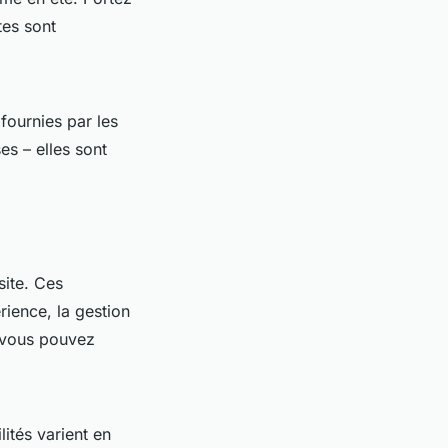
tes sont
 fournies par les
s – elles sont
site. Ces
rience, la gestion
 vous pouvez
lités varient en