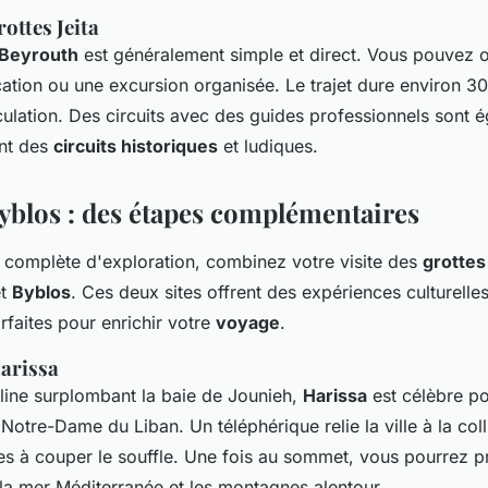
ottes Jeita
Beyrouth
est généralement simple et direct. Vous pouvez o
cation ou une excursion organisée. Le trajet dure environ 3
rculation. Des circuits avec des guides professionnels sont 
ant des
circuits historiques
et ludiques.
Byblos : des étapes complémentaires
complète d'exploration, combinez votre visite des
grottes
t
Byblos
. Ces deux sites offrent des expériences culturelles
rfaites pour enrichir votre
voyage
.
Harissa
lline surplombant la baie de Jounieh,
Harissa
est célèbre po
otre-Dame du Liban. Un téléphérique relie la ville à la coll
 à couper le souffle. Une fois au sommet, vous pourrez pr
 la mer Méditerranée et les montagnes alentour.