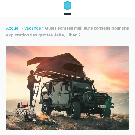
Accueil
›
Vacance
›
Quels sont les meilleurs conseils pour une
exploration des grottes Jeita, Liban ?