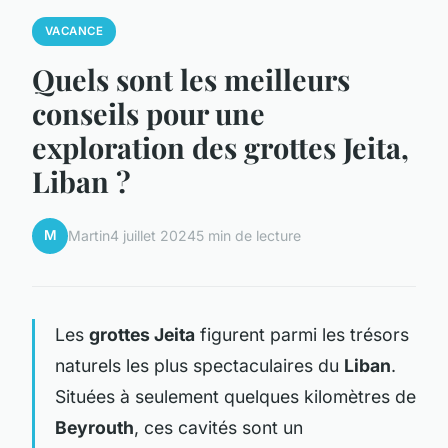
VACANCE
Quels sont les meilleurs
conseils pour une
exploration des grottes Jeita,
Liban ?
M
Martin
4 juillet 2024
5 min de lecture
Les
grottes Jeita
figurent parmi les trésors
naturels les plus spectaculaires du
Liban
.
Situées à seulement quelques kilomètres de
Beyrouth
, ces cavités sont un