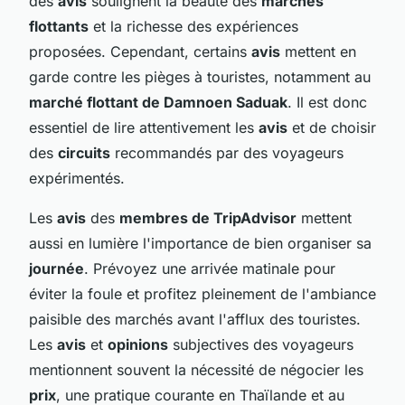
des
avis
soulignent la beauté des
marchés
flottants
et la richesse des expériences
proposées. Cependant, certains
avis
mettent en
garde contre les pièges à touristes, notamment au
marché flottant de Damnoen Saduak
. Il est donc
essentiel de lire attentivement les
avis
et de choisir
des
circuits
recommandés par des voyageurs
expérimentés.
Les
avis
des
membres de TripAdvisor
mettent
aussi en lumière l'importance de bien organiser sa
journée
. Prévoyez une arrivée matinale pour
éviter la foule et profitez pleinement de l'ambiance
paisible des marchés avant l'afflux des touristes.
Les
avis
et
opinions
subjectives des voyageurs
mentionnent souvent la nécessité de négocier les
prix
, une pratique courante en Thaïlande et au