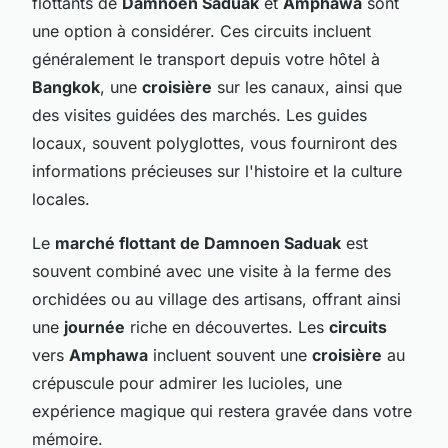
flottants de
Damnoen Saduak
et
Amphawa
sont
une option à considérer. Ces circuits incluent
généralement le transport depuis votre hôtel à
Bangkok
, une
croisière
sur les canaux, ainsi que
des visites guidées des marchés. Les guides
locaux, souvent polyglottes, vous fourniront des
informations précieuses sur l'histoire et la culture
locales.
Le
marché flottant de Damnoen Saduak
est
souvent combiné avec une visite à la ferme des
orchidées ou au village des artisans, offrant ainsi
une
journée
riche en découvertes. Les
circuits
vers
Amphawa
incluent souvent une
croisière
au
crépuscule pour admirer les lucioles, une
expérience magique qui restera gravée dans votre
mémoire.