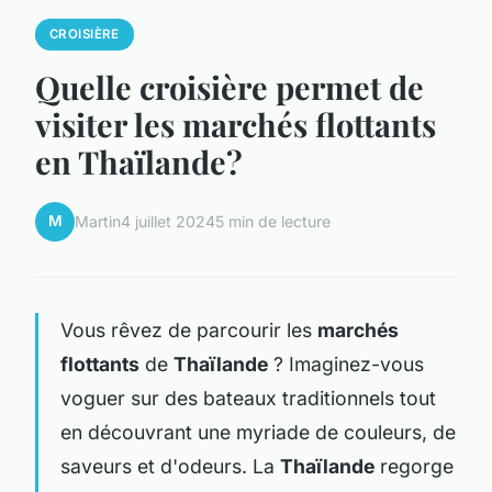
CROISIÈRE
Quelle croisière permet de
visiter les marchés flottants
en Thaïlande?
M
Martin
4 juillet 2024
5 min de lecture
Vous rêvez de parcourir les
marchés
flottants
de
Thaïlande
? Imaginez-vous
voguer sur des bateaux traditionnels tout
en découvrant une myriade de couleurs, de
saveurs et d'odeurs. La
Thaïlande
regorge