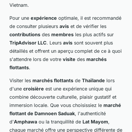
Vietnam.
Pour une
expérience
optimale, il est recommandé
de consulter plusieurs
avis
et de vérifier les
contributions
des
membres
les plus actifs sur
TripAdvisor LLC
. Leurs
avis
sont souvent plus
détaillés et offrent un aperçu complet de ce à quoi
s'attendre lors de votre
visite
des
marchés
flottants
.
Visiter les
marchés flottants
de
Thaïlande
lors
d'une
croisière
est une expérience unique qui
combine découverte culturelle, plaisir gustatif et
immersion locale. Que vous choisissiez le
marché
flottant de Damnoen Saduak
, l'authenticité
d'
Amphawa
ou la tranquillité de
Lat Mayom
,
chaque marché offre une perspective différente de