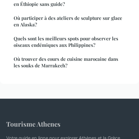
en Éthiopie sans guide?
Où participer à des ateliers de sculpture sur glace
en Alaska?
Quels sont les meilleurs spots pour observer les
oiseaux endémiques aux Philippines?
Où trouver des cours de cuisine marocaine dans
les souks de Marrakech?
Tourisme Athenes
Votre guide en ligne pour explorer Athènes et la Grèce