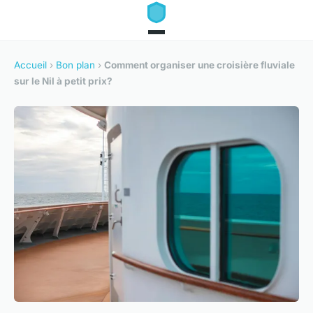
Accueil
›
Bon plan
›
Comment organiser une croisière fluviale
sur le Nil à petit prix?