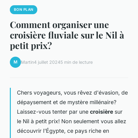
BON PLAN
Comment organiser une
croisière fluviale sur le Nil à
petit prix?
M
Martin
4 juillet 2024
5 min de lecture
Chers voyageurs, vous rêvez d'évasion, de
dépaysement et de mystère millénaire?
Laissez-vous tenter par une
croisière
sur
le Nil à
petit prix
! Non seulement vous allez
découvrir l'Égypte, ce pays riche en