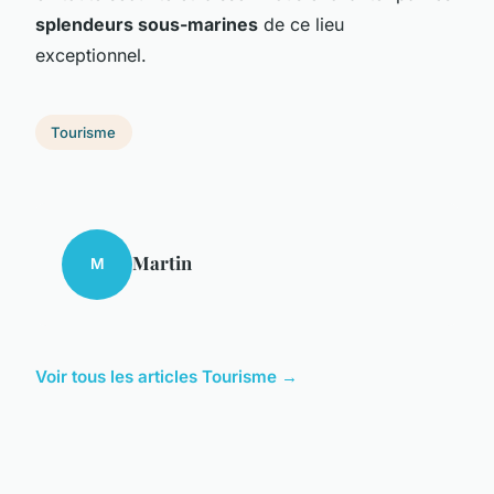
splendeurs sous-marines
de ce lieu
exceptionnel.
Tourisme
Martin
M
Voir tous les articles Tourisme →