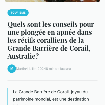
TOURISME
Quels sont les conseils pour
une plongée en apnée dans
les récifs coralliens de la
Grande Barrière de Corail,
Australie?
M
Martin
4 juillet 2024
8 min de lecture
La Grande Barrière de Corail, joyau du
patrimoine mondial, est une destination