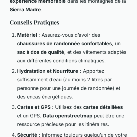
expérience mémorable
dans les montagnes de la
Sierra Madre
.
Conseils Pratiques
Matériel
: Assurez-vous d’avoir des
chaussures de randonnée confortables
, un
sac à dos de qualité
, et des vêtements adaptés
aux différentes conditions climatiques.
Hydratation et Nourriture
: Apportez
suffisamment d’eau (au moins 2 litres par
personne pour une journée de randonnée) et
des encas énergétiques.
Cartes et GPS
: Utilisez des
cartes détaillées
et un GPS.
Data openstreetmap
peut être une
ressource précieuse pour les itinéraires.
Sécurité
: Informez toujours quelqu’un de votre