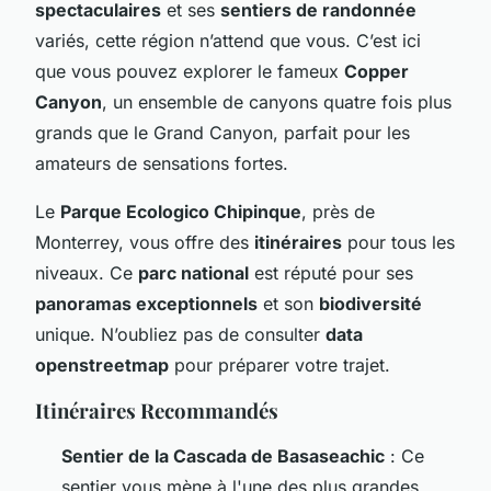
spectaculaires
et ses
sentiers de randonnée
variés, cette région n’attend que vous. C’est ici
que vous pouvez explorer le fameux
Copper
Canyon
, un ensemble de canyons quatre fois plus
grands que le Grand Canyon, parfait pour les
amateurs de sensations fortes.
Le
Parque Ecologico Chipinque
, près de
Monterrey, vous offre des
itinéraires
pour tous les
niveaux. Ce
parc national
est réputé pour ses
panoramas exceptionnels
et son
biodiversité
unique. N’oubliez pas de consulter
data
openstreetmap
pour préparer votre trajet.
Itinéraires Recommandés
Sentier de la Cascada de Basaseachic
: Ce
sentier vous mène à l'une des plus grandes