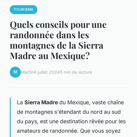
TOURISME
Quels conseils pour une
randonnée dans les
montagnes de la Sierra
Madre au Mexique?
M
Martin
4 juillet 2024
5 min de lecture
La
Sierra Madre
du Mexique, vaste chaîne
de montagnes s'étendant du nord au sud
du pays, est une destination rêvée pour les
amateurs de randonnée. Que vous soyez